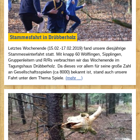
Stammesfahrt in Drübberholz
Letztes Wochenende (15.02.-17.02.2019) fand unsere diesjährige
Stammeswinterfahrt statt. Mit knapp 60 Wölflingen, Sipplingen,
Gruppenleitern und R/Rs verbrachten wir das Wochenende im
Tagungshaus Drübberholz. Da dieses vor allem für seine große Zahl
an Gesellschaftsspielen (ca 8000) bekannt ist, stand auch unsere
Fahrt unter dem Thema Spiele.
(mehr …)