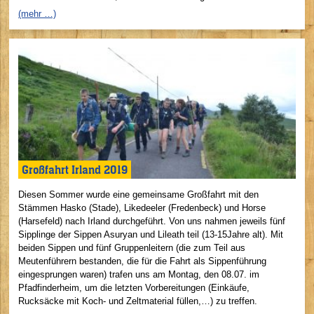
(mehr …)
Großfahrt Irland 2019
Diesen Sommer wurde eine gemeinsame Großfahrt mit den
Stämmen Hasko (Stade), Likedeeler (Fredenbeck) und Horse
(Harsefeld) nach Irland durchgeführt. Von uns nahmen jeweils fünf
Sipplinge der Sippen Asuryan und Lileath teil (13-15Jahre alt). Mit
beiden Sippen und fünf Gruppenleitern (die zum Teil aus
Meutenführern bestanden, die für die Fahrt als Sippenführung
eingesprungen waren) trafen uns am Montag, den 08.07. im
Pfadfinderheim, um die letzten Vorbereitungen (Einkäufe,
Rucksäcke mit Koch- und Zeltmaterial füllen,…) zu treffen.