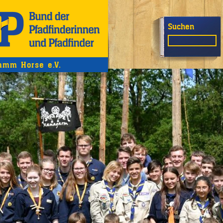
Suchen
tamm Horse e.V.